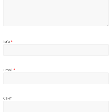
Ім'я
*
Email
*
Сайт