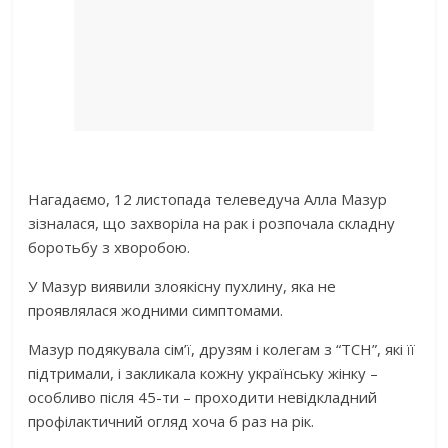
Нагадаємо, 12 листопада телеведуча Алла Мазур
зізналася, що захворіла на рак і розпочала складну
боротьбу з хворобою.
У Мазур виявили злоякісну пухлину, яка не
проявлялася жодними симптомами.
Мазур подякувала сім’ї, друзям і колегам з “ТСН”, які її
підтримали, і закликала кожну українську жінку –
особливо після 45-ти – проходити невідкладний
профілактичний огляд хоча б раз на рік.