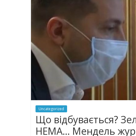
Uncategorized
Що відбувається? Зел
НЕМА… Мендель журн