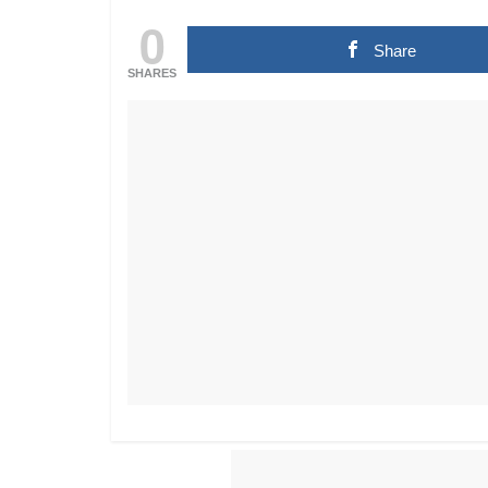
0
Share
SHARES