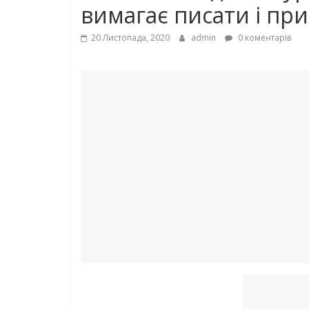
вимагає писати і при
20 Листопада, 2020
admin
0 коментарів