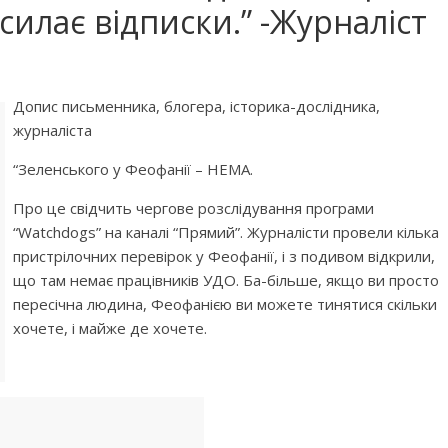
силає відписки.” -Журналіст
Допис письменника, блогера, історика-дослідника,
журналіста
“Зеленського у Феофанії – НЕМА.
Про це свідчить чергове розслідування програми
“Watchdogs” на каналі “Прямий”. Журналісти провели кілька
пристрілочних перевірок у Феофанії, і з подивом відкрили,
що там немає працівників УДО. Ба-більше, якщо ви просто
пересічна людина, Феофанією ви можете тинятися скільки
хочете, і майже де хочете.