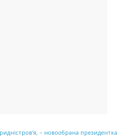
ридністров’я, – новообрана президентка