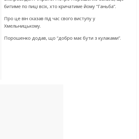
битиме по пиці всіх, хто кричатиме йому “Ганьба”.
Про це він сказав під час свого виступу у
Хмельницькому.
Порошенко додав, що “добро має бути з кулаками”.