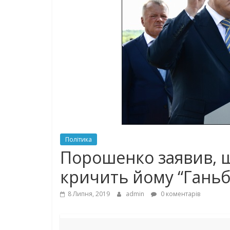
Політика
Порошенко заявив, що
кричить йому “Ганьба
8 Липня, 2019
admin
0 коментарів