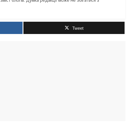
зміст блогів. Думка редакції може не збігатися з
Tweet