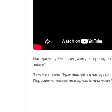
Нагадаємо, у Хмельницькому експрезидент
звідси”.
Також на Івано-Франківщині під час зустрі
Порошенко назвав незгодних із ним людей 