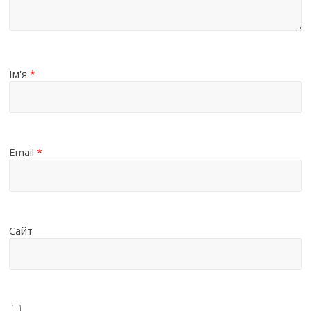
Ім'я
*
Email
*
Сайт