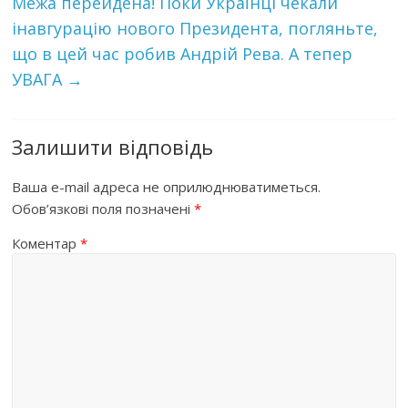
Межа перейдена! Поки Українці чекали
інавгурацію нового Президента, погляньте,
що в цей час робив Андрій Рева. А тепер
УВАГА
→
Залишити відповідь
Ваша e-mail адреса не оприлюднюватиметься.
Обов’язкові поля позначені
*
Коментар
*