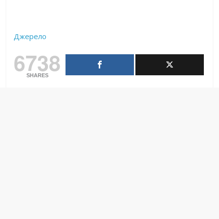
Джерело
6738
SHARES