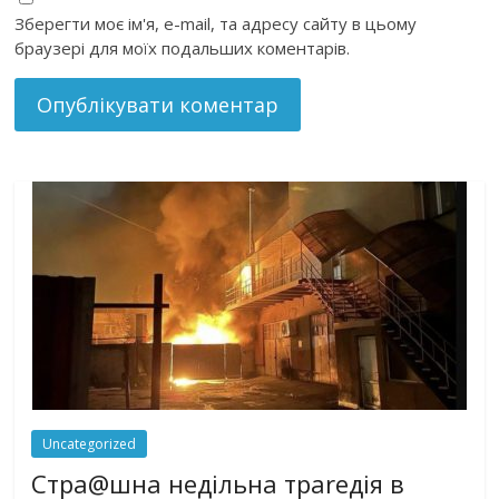
Зберегти моє ім'я, e-mail, та адресу сайту в цьому
браузері для моїх подальших коментарів.
Uncategorized
Стра@шна недільна траrедія в