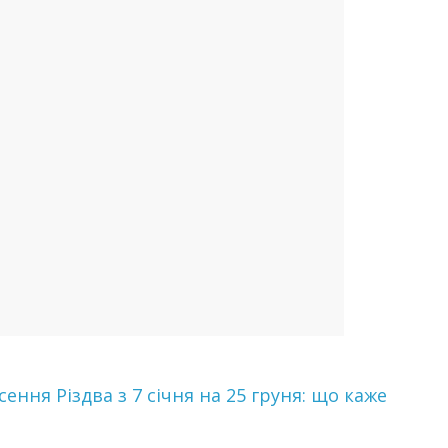
ння Різдва з 7 січня на 25 груня: що каже