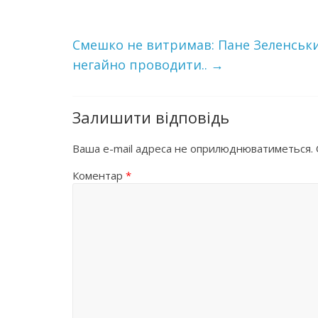
Смешко не витримав: Пане Зеленський
нeгaйнo проводити..
→
Залишити відповідь
Ваша e-mail адреса не оприлюднюватиметься.
Коментар
*