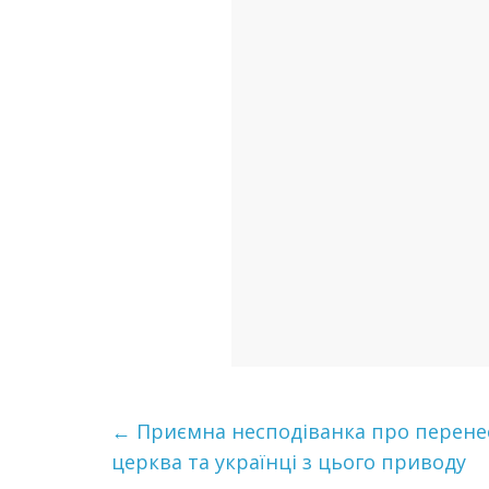
←
Приємна несподіванка про перенесе
церква та українці з цього приводу