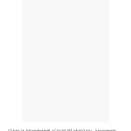
Один із засновників «Студії 95 квартал», засновник