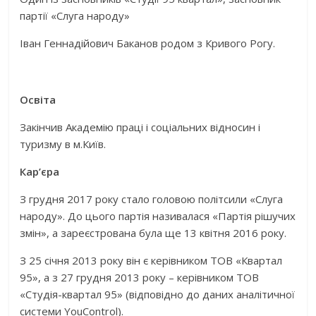
партії «Слуга народу»
Іван Геннадійович Баканов родом з Кривого Рогу.
Освіта
Закінчив Академію праці і соціальних відносин і
туризму в м.Київ.
Кар’єра
З грудня 2017 року стало головою політсили «Слуга
народу». До цього партія називалася «Партія рішучих
змін», а зареєстрована була ще 13 квітня 2016 року.
З 25 січня 2013 року він є керівником ТОВ «Квартал
95», а з 27 грудня 2013 року – керівником ТОВ
«Студія-квартал 95» (відповідно до даних аналітичної
системи YouControl).