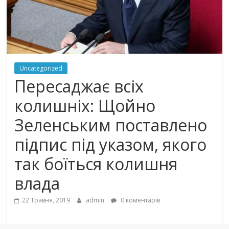
Uncategorized
Пересаджає всіх
колишніх: Щойно
Зеленським поставлено
підпис під указом, якого
так боїться колишня
влада
22 Травня, 2019
admin
0 коментарів