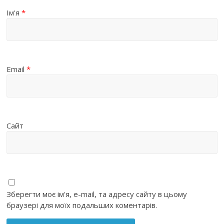
Ім'я
*
Email
*
Сайт
Зберегти моє ім'я, e-mail, та адресу сайту в цьому
браузері для моїх подальших коментарів.