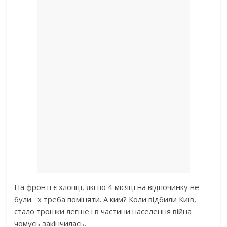
На фронті є хлопці, які по 4 місяці на відпочинку не
були. Їх треба поміняти. А ким? Коли відбили Київ,
стало трошки легше і в частини населення війна
чомусь закінчилась.