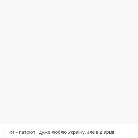
«Я – патріот і дуже люблю Україну, але від армії