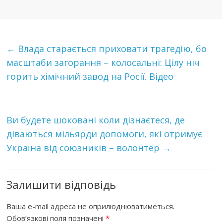
←
Влада старається приховати трагедію, бо
масштаби загорання – колосальні: Цілу ніч
горить хімічний завод на Росії. Відео
Ви будете шoкoвaні коли дізнаєтеся, де
діваються мільярди допомоги, які отримує
Україна від союзників – волонтер
→
Залишити відповідь
Ваша e-mail адреса не оприлюднюватиметься.
Обов’язкові поля позначені
*