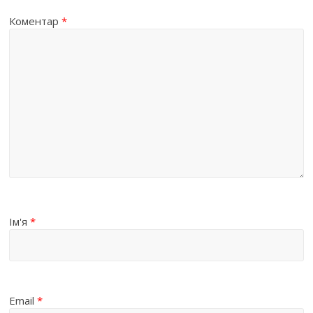
Коментар
*
Ім'я
*
Email
*