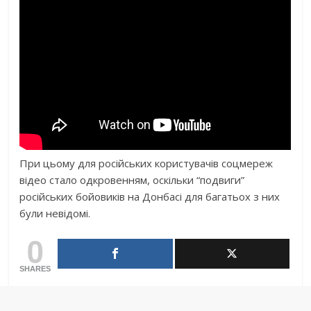
При цьому для російських користувачів соцмереж
відео стало одкровенням, оскільки “подвиги”
російських бойовиків на Донбасі для багатьох з них
були невідомі.
0
SHARES