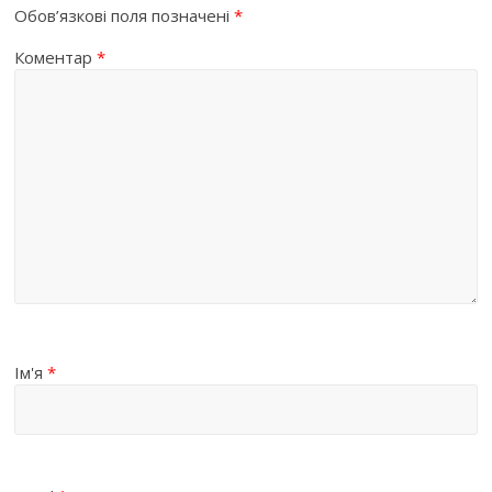
Обов’язкові поля позначені
*
Коментар
*
Ім'я
*