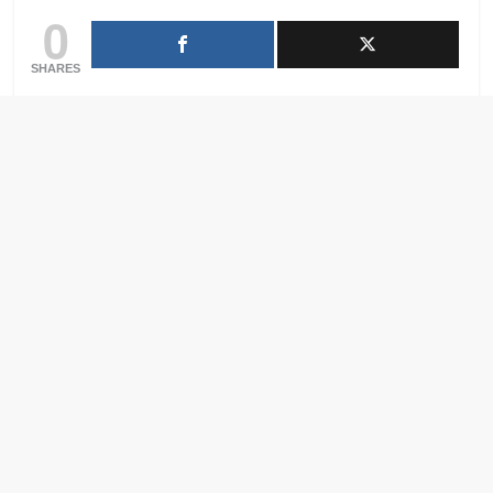
0
SHARES