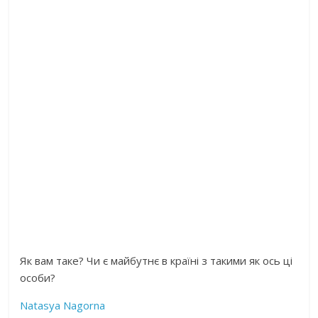
Як вам таке? Чи є майбутнє в країні з такими як ось ці
особи?
Natasya Nagorna