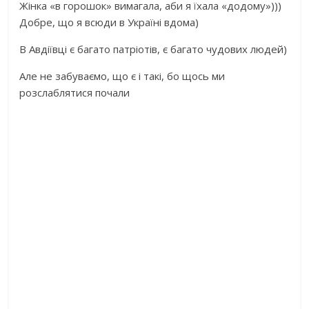
Жінка «в горошок» вимагала, аби я їхала «додому»)))
Добре, що я всюди в Україні вдома)
В Авдіївці є багато патріотів, є багато чудових людей)
Але не забуваємо, що є і такі, бо щось ми
розслаблятися почали