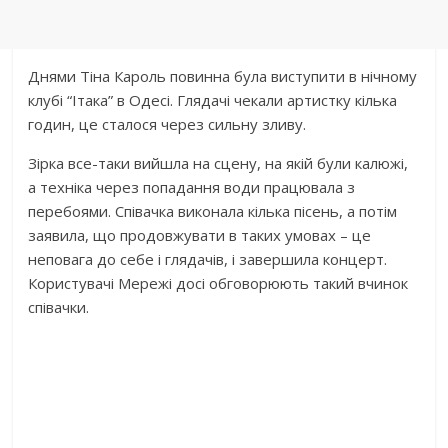
Днями Тіна Кароль повинна була виступити в нічному
клубі “Ітака” в Одесі. Глядачі чекали артистку кілька
годин, це сталося через сильну зливу.
Зірка все-таки вийшла на сцену, на якій були калюжі,
а техніка через попадання води працювала з
перебоями. Співачка виконала кілька пісень, а потім
заявила, що продовжувати в таких умовах – це
неповага до себе і глядачів, і завершила концерт.
Користувачі Мережі досі обговорюють такий вчинок
співачки.