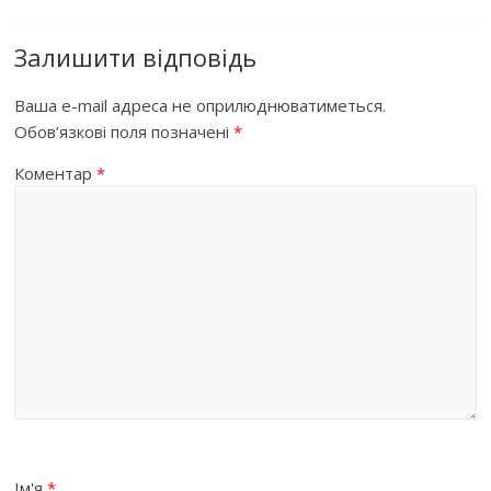
Залишити відповідь
Ваша e-mail адреса не оприлюднюватиметься.
Обов’язкові поля позначені
*
Коментар
*
Ім'я
*