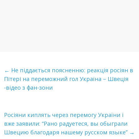
←
Не піддається поясненню: реакція росіян в
Пітері на переможний гол Україна – Швеція
-відео з фан-зони
Росіяни киплять через перемогу України і
вже заявили: “Рано радуетеся, вы обыграли
Швецию благодаря нашему русском языке”
→