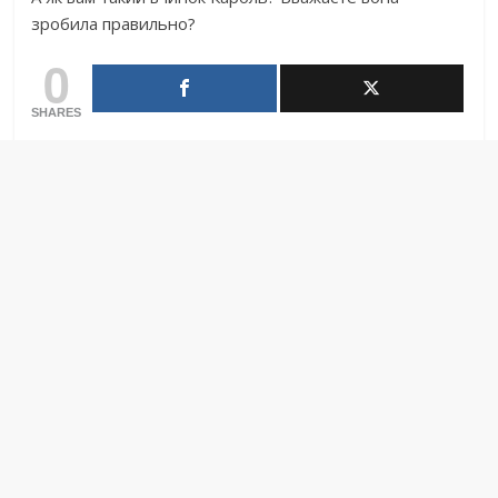
зробила правильно?
0
SHARES