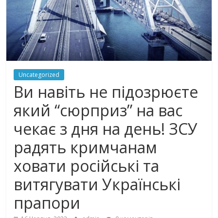
Uncategorized
Ви навіть не підозрюєте
який “сюрприз” на вас
чекає з дня на день! ЗСУ
радять кримчанам
ховати російські та
витягувати Українські
прапори