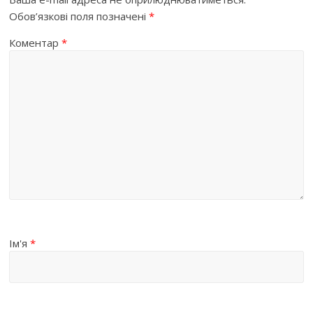
Обов’язкові поля позначені
*
Коментар
*
Ім'я
*