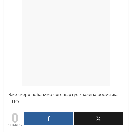
Вже скоро побачимо чого вартує хвалена російська
ППО.
0
SHARES