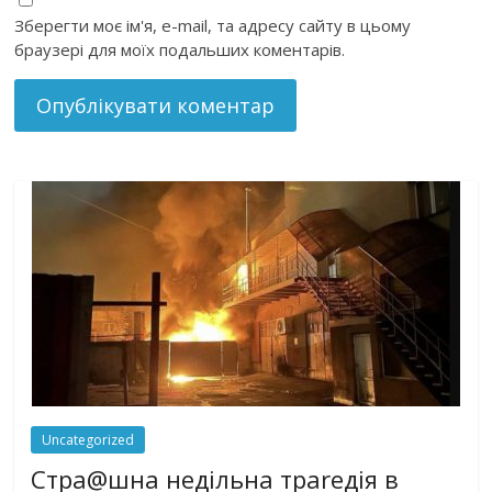
Зберегти моє ім'я, e-mail, та адресу сайту в цьому
браузері для моїх подальших коментарів.
Uncategorized
Стра@шна недільна траrедія в