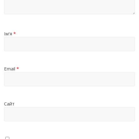
Ім'я
*
Email
*
Сайт