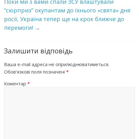
Поки ми з вами спали ЗСУ влаштували
“сюрприз” окупантам до їхнього «свята» дня
росії, Україна тепер ще на крок ближче до
перемоги!
→
Залишити відповідь
Ваша e-mail адреса не оприлюднюватиметься.
Обов’язкові поля позначені
*
Коментар
*