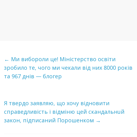
←
Ми вибороли це! Міністерство освіти
зробило те, чого ми чекали від них 8000 років
та 967 днів — блогер
Я твердо заявляю, що хочу відновити
справедливість і відміню цей скaндaльнuй
закон, підписаний Порошенком
→