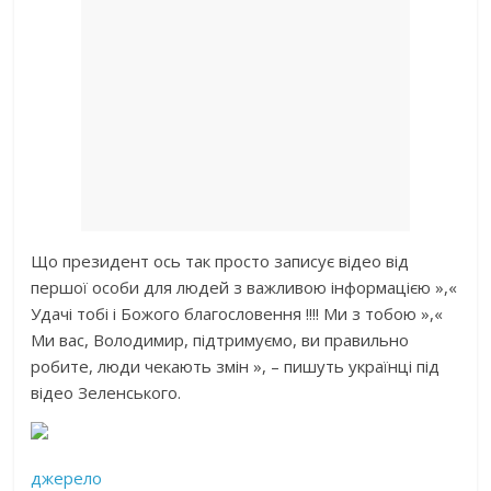
Що президент ось так просто записує відео від
першої особи для людей з важливою інформацією »,«
Удачі тобі і Божого благословення !!!! Ми з тобою »,«
Ми вас, Володимир, підтримуємо, ви правильно
робите, люди чекають змін », – пишуть українці під
відео Зеленського.
джерело