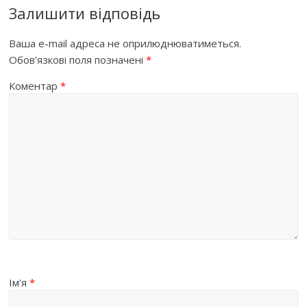
Залишити відповідь
Ваша e-mail адреса не оприлюднюватиметься.
Обов’язкові поля позначені
*
Коментар
*
Ім'я
*