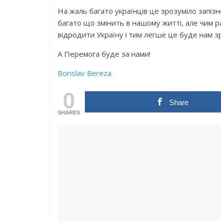
На жаль багато українців це зрозуміло запізн
багато що змінить в нашому житті, але чим р
відродити Україну і тим легше це буде нам з
А Перемога буде за нами!
Borislav Bereza
0
Share
SHARES