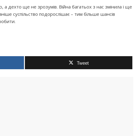
о, а дехто ще не зрозумів. Війна багатьох з нас змінила і ще
аніше суспільство подорослішає – тим більше шансів
робити.
Tweet