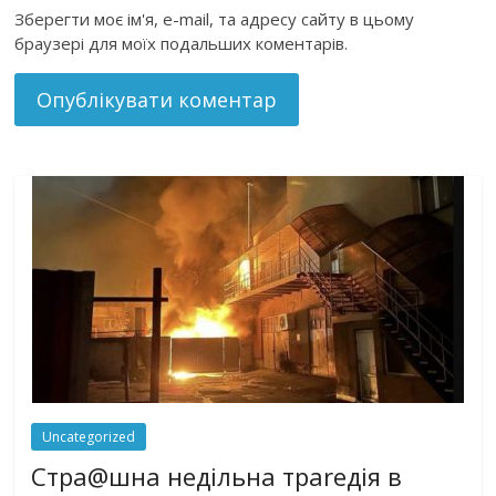
Зберегти моє ім'я, e-mail, та адресу сайту в цьому
браузері для моїх подальших коментарів.
Uncategorized
Стра@шна недільна траrедія в