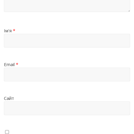
Ім'я
*
Email
*
Сайт