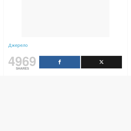
Джерело
4969
SHARES