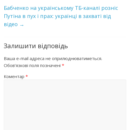
Бабченко на українському ТБ-каналі розніс
Путіна в пух і прах: українці в захваті від
відео
→
Залишити відповідь
Ваша e-mail адреса не оприлюднюватиметься.
Обов’язкові поля позначені
*
Коментар
*