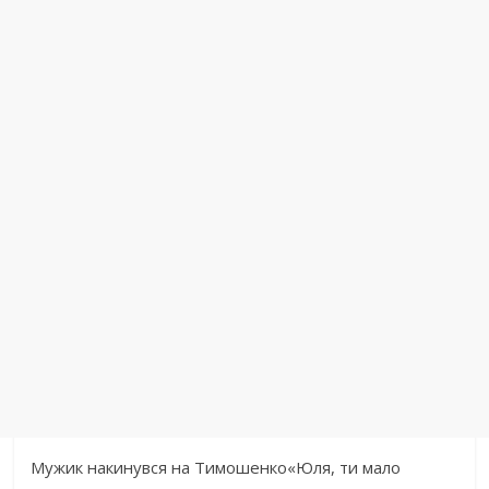
Мужик накинувся на Тимошенко«Юля, ти мало