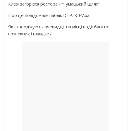
Києві загорівся ресторан “Чумацький шлях”.
Про це повідомляє паблік DTP. KIEV.ua.
Як стверджують очевидці, на місці події багато
пожежних і швидких.