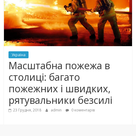
Україна
Масштабна пожежа в
столиці: багато
пожежних і швидких,
рятувальники безсилі
23 Грудня, 2018
admin
0 коментарів