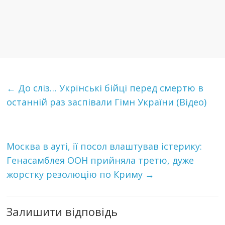
←
До сліз… Укрїнські бійці перед смертю в
останній раз заспівали Гімн України (Відео)
Москва в ауті, її посол влаштував істерику:
Генасамблея ООН прийняла третю, дуже
жорстку резолюцію по Криму
→
Залишити відповідь