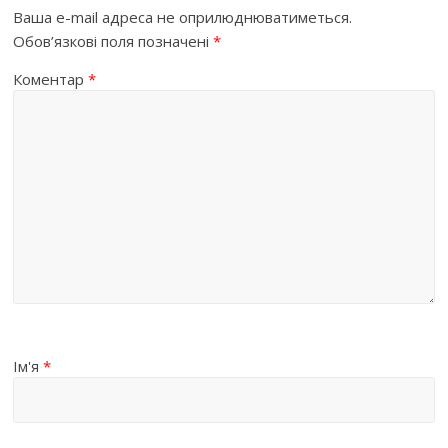
Ваша e-mail адреса не оприлюднюватиметься.
Обов’язкові поля позначені
*
Коментар
*
Ім'я
*