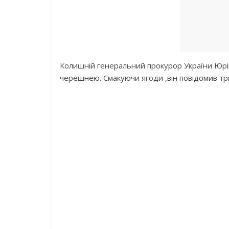
Колишній генеральний прокурор України Юрі
черешнею. Смакуючи ягоди ,він повідомив тр