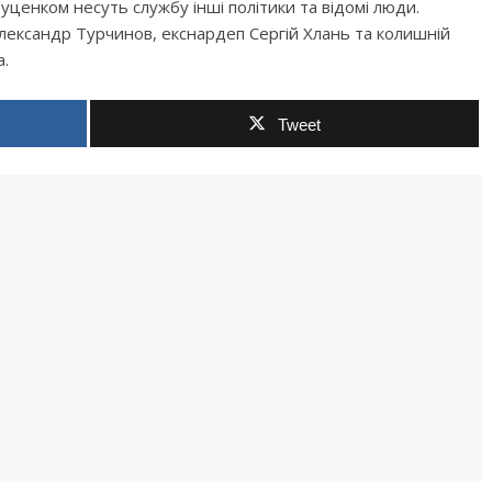
уценком несуть службу інші політики та відомі люди.
Олександр Турчинов, екснардеп Сергій Хлань та колишній
.
Tweet