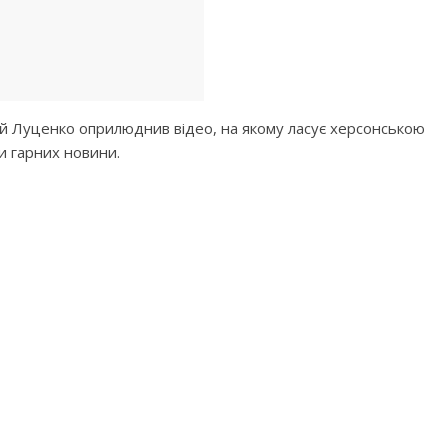
й Луценко оприлюднив відео, на якому ласує херсонською
и гарних новини.