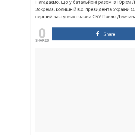
Нагадаємо, що у батальйоні разом із Юрієм Л
Зокрема, колишній в.о. президента України 
перший заступник голови СБУ Павло Демчина
0
Share
SHARES