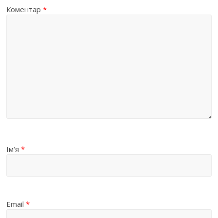
Коментар
*
Ім'я
*
Email
*