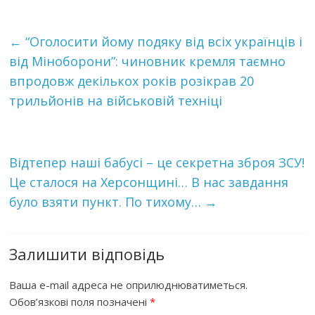
←
“Оголосити йому подяку від всіх українців і
від Міноборони”: чиновник кремля таємно
впродовж декількох років розікрав 20
трильйонів на військовій техніці
Відтепер наші бабусі – це секретна збpоя ЗСУ!
Це сталося на Херсонщині… В нас завдання
було взяти пункт. По тихому…
→
Залишити відповідь
Ваша e-mail адреса не оприлюднюватиметься.
Обов’язкові поля позначені
*