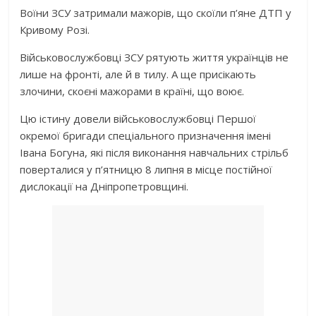
Воїни ЗСУ затримали мажорів, що скоїли п’яне ДТП у
Кривому Розі.
Військовослужбовці ЗСУ рятують життя українців не
лише на фронті, але й в тилу. А ще присікають
злочини, скоєні мажорами в країні, що воює.
Цю істину довели військовослужбовці Першої
окремої бригади спеціального призначення імені
Івана Богуна, які після виконання навчальних стрільб
поверталися у п’ятницю 8 липня в місце постійної
дислокації на Дніпропетровщині.