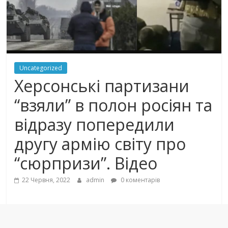
Uncategorized
Херсонські партизани
“взяли” в полон росіян та
відразу попередили
другу армію світу про
“сюрпризи”. Відео
22 Червня, 2022
admin
0 коментарів