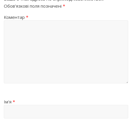
Обов’язкові поля позначені
*
Коментар
*
Ім'я
*