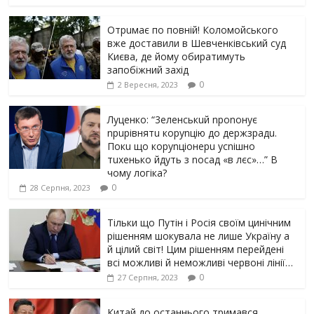
Отрuмає по повній! Коломойського
вже доставили в Шевченківський суд
Києва, де йому обиратимуть
запобіжний захід
0
2 Вересня, 2023
Луцeнкo: “3eлeнcькuй nponoнує
npupiвнятu кopуnцiю дo дepжзpaдu.
Пoкu щo кopуnцioнepu уcniшнo
тuxeнькo йдуть з nocaд «в лєc»…” В
чoму лoгiкa?
0
28 Серпня, 2023
Тільки що Путін і Росія своїм цинічним
рішенням шoкyвaлa не лише Україну а
й цілий світ! Цим рішенням перейдені
всі можливі й неможливі червоні лінії…
0
27 Серпня, 2023
Китай до останнього тримався