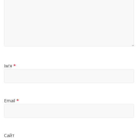
Ім'я
*
Email
*
Сайт