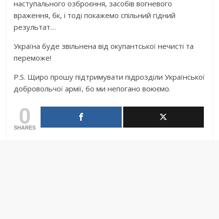
наступального озброєння, засобів вогневого
враження, бк, і тоді покажемо спільний гідний
результат…
Україна буде звільнена від окупантської нечисті та
переможе!
P.S. Щиро прошу підтримувати підрозділи Української
добровольчої армії, бо ми непогано воюємо.
0
SHARES