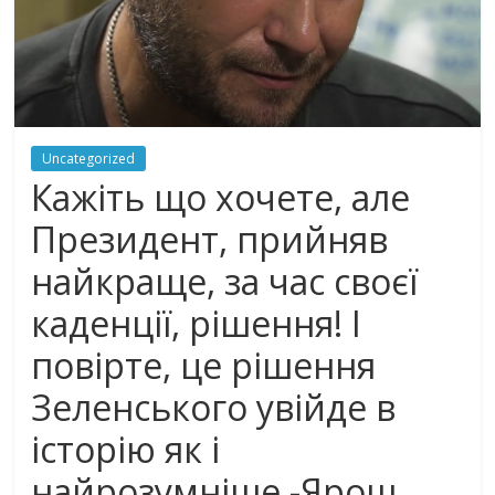
Uncategorized
Кажіть що хочете, але
Президент, прийняв
найкраще, за час своєї
каденції, рішення! І
повірте, це рішення
Зеленського увійде в
історію як і
найрозумніше -Ярош