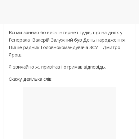
Всі ми занємо бо весь інтернет гудів, що на днях у
Генерала Валерій Залужний був День народження.
Пише радник Головнокомандувача ЗСУ – Дмитро
Ярош.
Я звичайно ж, привітав і отримав відповідь.
Скажу декілька слів: