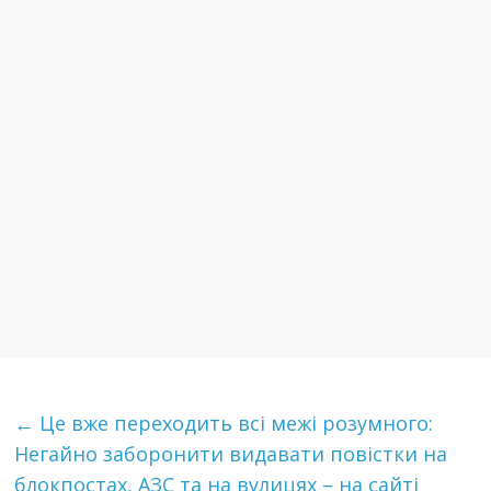
←
Це вже переходить всі межі розумного:
Негайно заборонити видавати повістки на
блокпостах, АЗС та на вулицях – на сайті