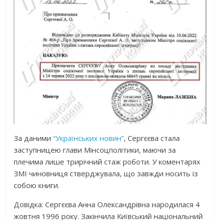
За даними
“Українських новин”
, Сергєєва стала
заступницею глави Мінсоцполітики, маючи за
плечима лише трирічний стаж роботи. У коментарях
ЗМІ чиновниця стверджувала, що завжди носить із
собою книги.
Довідка: Сергєєва Анна Олександрівна народилася 4
жовтня 1996 року. Закінчила Київський національний