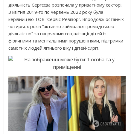
діяльність Сергєєва розпочала у приватному секторі.
З квітня 2019-го по червень 2022 року була
керівницею ТОВ “Сервіс Ревізор”. Впродовж останніх
чотирьох років “активно займалася громадською
діяльністю” за напрямами соціалізації дітей із
фізичними та ментальними порушеннями, підтримки
самотніх людей літнього віку і дітей-сиріт.