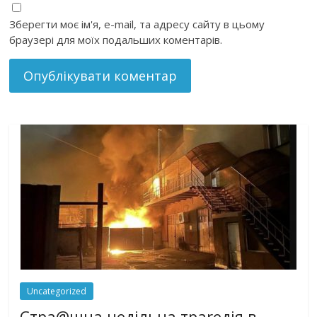
Зберегти моє ім'я, e-mail, та адресу сайту в цьому
браузері для моїх подальших коментарів.
Uncategorized
Стра@шна недільна траrедія в