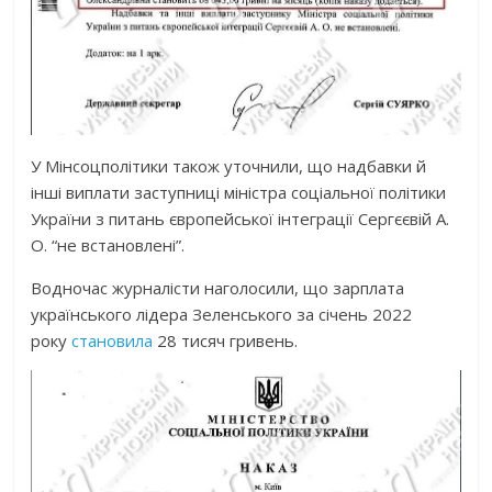
У Мінсоцполітики також уточнили, що надбавки й
інші виплати заступниці міністра соціальної політики
України з питань європейської інтеграції Сергєєвій А.
О. “не встановлені”.
Водночас журналісти наголосили, що зарплата
українського лідера Зеленського за січень 2022
року
становила
28 тисяч гривень.