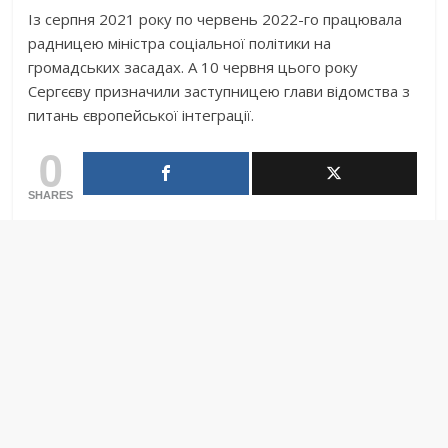
Із серпня 2021 року по червень 2022-го працювала
радницею міністра соціальної політики на
громадських засадах. А 10 червня цього року
Сергєєву призначили заступницею глави відомства з
питань європейської інтеграції.
0
SHARES