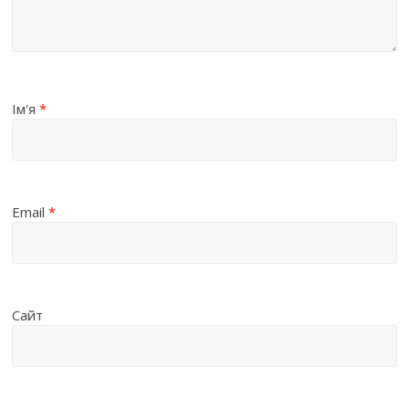
Ім'я
*
Email
*
Сайт