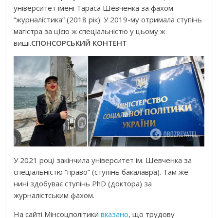
університет імені Тараса Шевченка за фахом
“журналістика” (2018 рік). У 2019-му отримала ступінь
магістра за цією ж спеціальністю у цьому ж
виші.
СПОНСОРСЬКИЙ КОНТЕНТ
У 2021 році закінчила університет ім. Шевченка за
спеціальністю “право” (ступінь бакалавра). Там же
нині здобуває ступінь PhD (доктора) за
журналістським фахом.
На сайті Мінсоцполітики
вказано
, що трудову