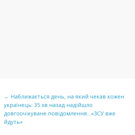
←
Наближається день, на який чекав кожен
українець: 35 хв назад надійшло
довгоочікуване повідомлення…«ЗСУ вже
йдуть»