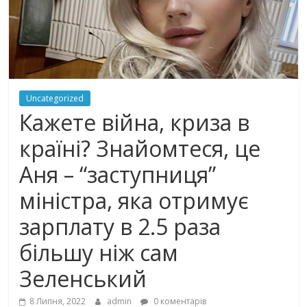
Uncategorized
Кажете війна, криза в
країні? Знайомтеся, це
Аня – “заступниця”
міністра, яка отримує
зарплату в 2.5 раза
більшу ніж сам
Зеленський
8 Липня, 2022
admin
0 коментарів