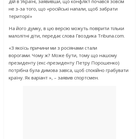
дій в Україні, заявивши, що конфлікт почався зовсім
не з-за того, що «російські напали, щоб забрати
території»
На його думку, в цю версію можуть повірити тільки
малолітні діти, передає слова Гвоздика Tribuna.com.
«З якоїсь причини ми з росіянами стали
ворогами. Чому ж? Може бути, тому що нашому
президенту (екс-президенту Петру Порошенко)
потрібна була димова завіса, щоб спокійно грабувати
країну. Як варіант », – заявив спортсмен.