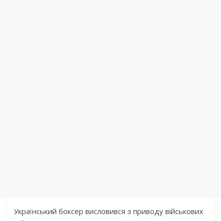
Український боксер висловився з приводу військових