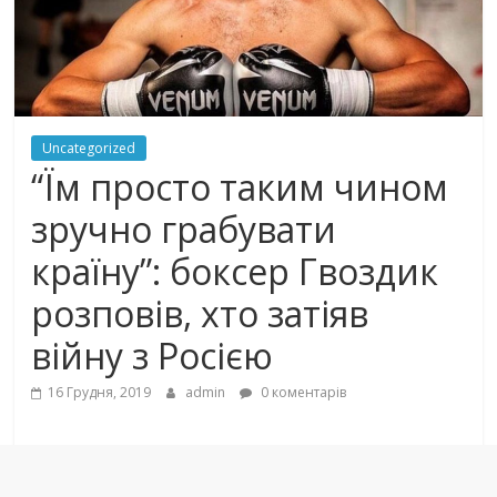
Uncategorized
“Їм просто таким чином
зручно грабувати
країну”: боксер Гвоздик
розповів, хто затіяв
війну з Росією
16 Грудня, 2019
admin
0 коментарів