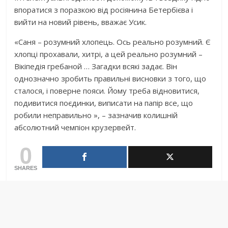
впоратися з поразкою від росіянина Бетербієва і
вийти на новий рівень, вважає Усик.
«Саня – розумний хлопець. Ось реально розумний. Є
хлопці прохавали, хитрі, а цей реально розумний –
Вікіпедія гребаной … Загадки всякі задає. Він
однозначно зробить правильні висновки з того, що
сталося, і поверне пояси. Йому треба відновитися,
подивитися поєдинки, виписати на папір все, що
робили неправильно », – зазначив колишній
абсолютний чемпіон крузервейт.
0
SHARES