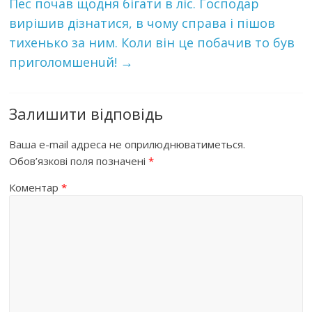
Пес почав щодня бігати в ліс. Господар
вирішив дізнатися, в чому справа і пішов
тихенько за ним. Коли він це побачив то був
приголомшенuй!
→
Залишити відповідь
Ваша e-mail адреса не оприлюднюватиметься.
Обов’язкові поля позначені
*
Коментар
*