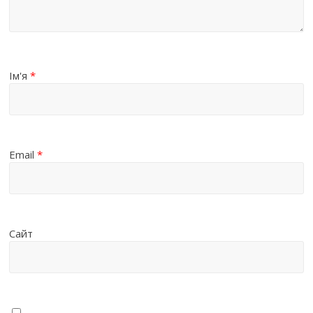
Ім'я
*
Email
*
Сайт