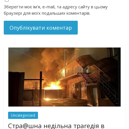
Зберегти моє ім'я, e-mail, та адресу сайту в цьому
браузері для моїх подальших коментарів.
Uncategorized
Стра@шна недільна траrедія в