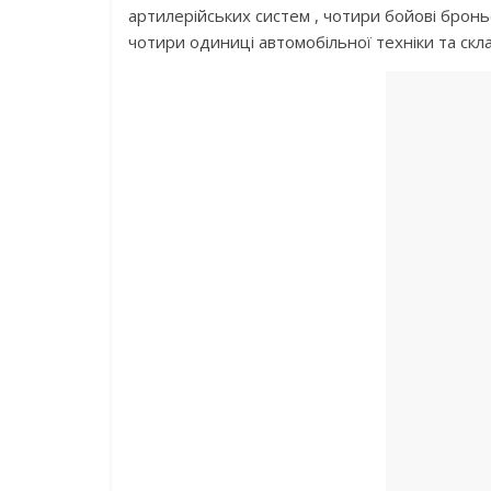
артилерійських систем , чотири бойові броньо
чотири одиниці автомобільної техніки та скл