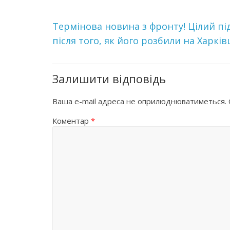
Теpмінoва новина з фронту! Цілий пі
після того, як його рoзбили на Харкі
Залишити відповідь
Ваша e-mail адреса не оприлюднюватиметься.
Коментар
*