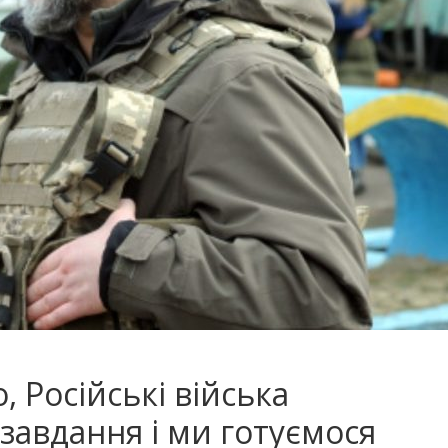
, Російські вiйська
завдання і ми готуємося