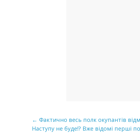
←
Фактично весь полк окупантів відм
Наступу не буде!? Вже відомі перші п