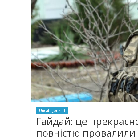
Uncategorized
Гайдай: це прекрасно
повністю провалили 