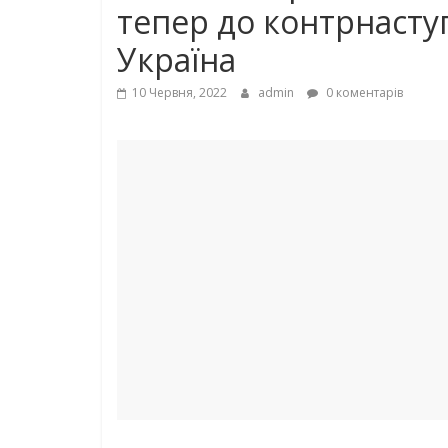
тепер до контрнасту
Україна
10 Червня, 2022
admin
0 коментарів