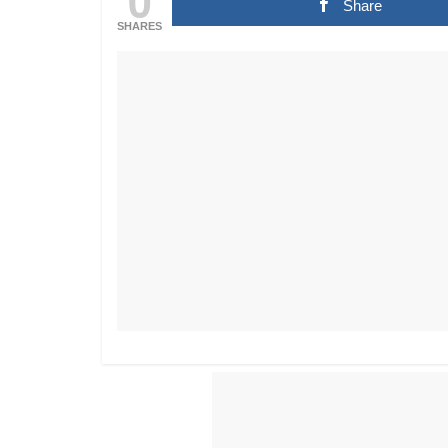
Share
SHARES