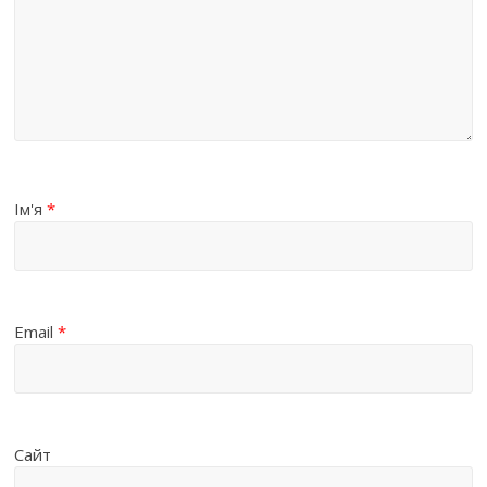
Ім'я
*
Email
*
Сайт