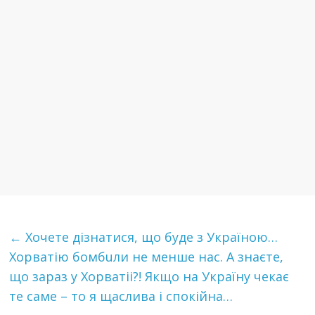
←
Хочете дізнатися, що буде з Україною…
Хорватію бомбuли не менше нас. А знаєте,
що зараз у Хорватіі?! Якщо на Україну чекає
те саме – то я щаслива і спокійна…