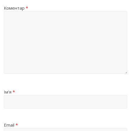
Коментар
*
Ім'я
*
Email
*