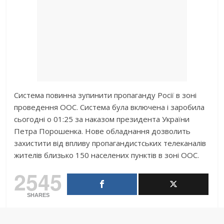
Система повинна зупинити пропаганду Росії в зоні
проведення ООС. Система була включена і заробила
сьогодні о 01:25 за наказом президента України
Петра Порошенка. Нове обладнання дозволить
захистити від впливу пропагандистських телеканалів
жителів близько 150 населених пунктів в зоні ООС.
2545
SHARES