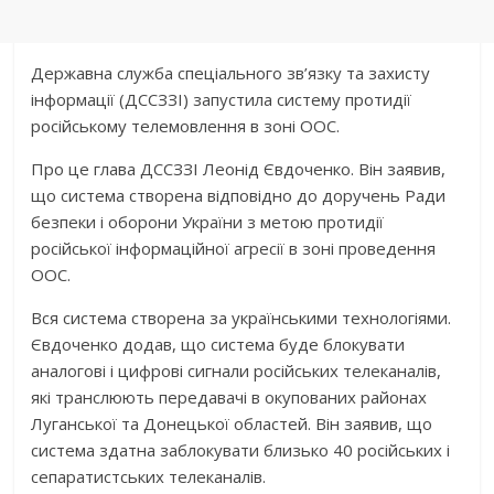
Державна служба спеціального зв’язку та захисту
інформації (ДССЗЗІ) запустила систему протидії
російському телемовлення в зоні ООС.
Про це глава ДССЗЗІ Леонід Євдоченко. Він заявив,
що система створена відповідно до доручень Ради
безпеки і оборони України з метою протидії
російської інформаційної агресії в зоні проведення
ООС.
Вся система створена за українськими технологіями.
Євдоченко додав, що система буде блокувати
аналогові і цифрові сигнали російських телеканалів,
які транслюють передавачі в окупованих районах
Луганської та Донецької областей. Він заявив, що
система здатна заблокувати близько 40 російських і
сепаратистських телеканалів.