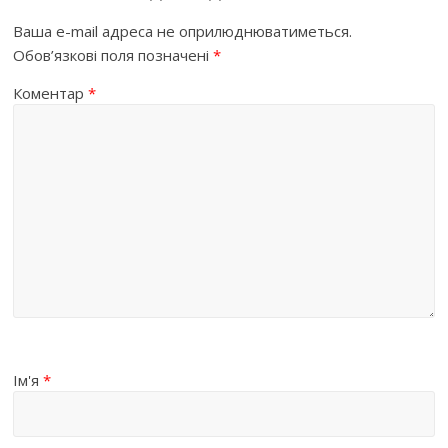
Ваша e-mail адреса не оприлюднюватиметься.
Обов’язкові поля позначені
*
Коментар
*
Ім'я
*