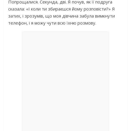
Попрощалися. Секунда, дві. Я почув, як її подруга
сказала: «І коли ти збираєшся йому розповісти?» Я
затих, і зрозумів, що моя дівчина забула вимкнути
телефон, і я можу чути всю їхню розмову.