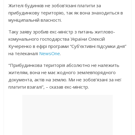
Жителі будинків не зобов’язані платити за
прибудинкову територію, так як вона знаходиться в
муніципальній власності.
Таку заяву зробив екс-міністр з питань житлово-
комунального господарства України Олексій
Кучеренко в ефірі програми “Суб’єктивні підсумки дня”
на телеканалі
NewsOne
.
“Прибудинкова територія абсолютно не належить
жителям, вона не має жодного землевпорядного
документа, актів на землю. Ми не зобов’язані за неї
платити взагалі”, – сказав екс-міністр.