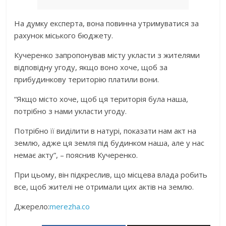
На думку експерта, вона повинна утримуватися за
рахунок міського бюджету.
Кучеренко запропонував місту укласти з жителями
відповідну угоду, якщо воно хоче, щоб за
прибудинкову територію платили вони.
“Якщо місто хоче, щоб ця територія була наша,
потрібно з нами укласти угоду.
Потрібно її виділити в натурі, показати нам акт на
землю, адже ця земля під будинком наша, але у нас
немає акту”, – пояснив Кучеренко.
При цьому, він підкреслив, що місцева влада робить
все, щоб жителі не отримали цих актів на землю.
Джерело:
merezha.co