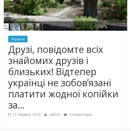
Україна
Друзі, повідомте всіх
знайомих друзів і
близьких! Відтепер
українці не зобов’язані
платити жодної копійки
за…
15 Червня, 2019
admin
0 коментарів