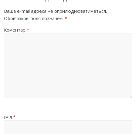
Ваша e-mail адреса не оприлюднюватиметься.
Обов’язкові поля позначені
*
Коментар
*
Ім'я
*