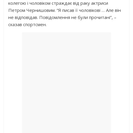
колегою і чоловіком страждає від раку актриси
Петром Чернишовим. “Я писав її чоловікові … Але він
не відповідав. Повідомлення не були прочитані”, –
сказав спортсмен.