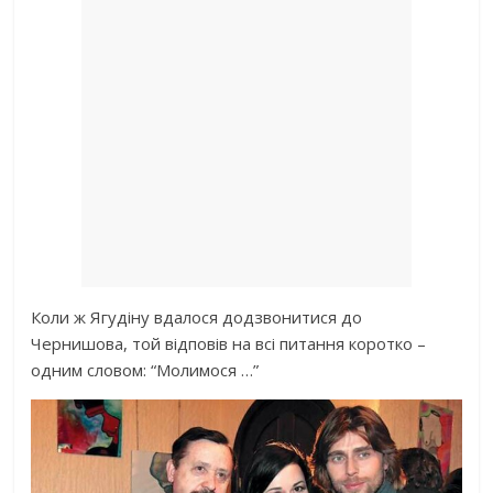
Коли ж Ягудіну вдалося додзвонитися до
Чернишова, той відповів на всі питання коротко –
одним словом: “Молимося …”