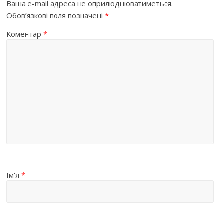
Ваша e-mail адреса не оприлюднюватиметься.
Обов’язкові поля позначені
*
Коментар
*
Ім'я
*