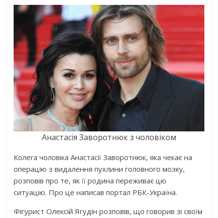
Анастасія Заворотнюк з чоловіком
Колега чоловіка Анастасії Заворотнюк, яка чекає на
операцію з видалення пухлини головного мозку,
розповів про те, як її родина переживає цю
ситуацію. Про це написав портал РБК-Україна.
Фігурист Олексій Ягудін розповів, що говорив зі своїм