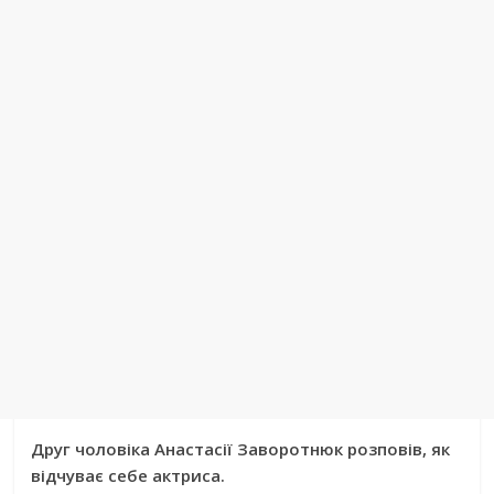
Друг чоловіка Анастасії Заворотнюк розповів, як
відчуває себе актриса.