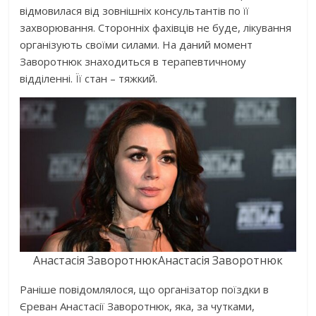
відмовилася від зовнішніх консультантів по її
захворювання. Сторонніх фахівців не буде, лікування
організують своїми силами. На даний момент
Заворотнюк знаходиться в терапевтичному
відділенні. Її стан – тяжкий.
Анастасія ЗаворотнюкАнастасія Заворотнюк
Раніше повідомлялося, що організатор поїздки в
Єреван Анастасії Заворотнюк, яка, за чутками,