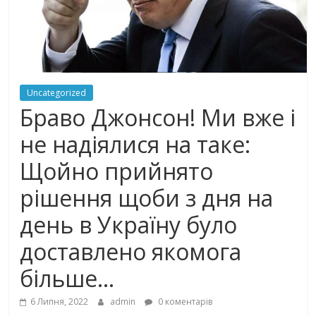
Uncategorized
Браво Джонсон! Ми вже і
не надіялися на таке:
Щойно прийнято
рішення щоби з дня на
день в Україну було
доставлено якомога
більше…
6 Липня, 2022
admin
0 коментарів