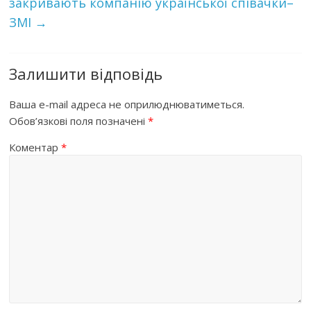
закривають компанію української співачки–
ЗМІ
→
Залишити відповідь
Ваша e-mail адреса не оприлюднюватиметься.
Обов’язкові поля позначені
*
Коментар
*