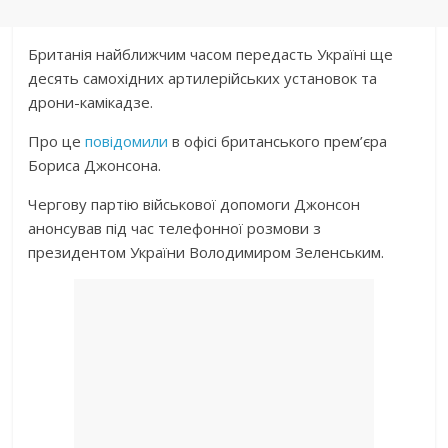
Британія найближчим часом передасть Україні ще
десять самохідних артилерійських установок та
дрони-камікадзе.
Про це
повідомили
в офісі британського прем’єра
Бориса Джонсона.
Чергову партію військової допомоги Джонсон
анонсував під час телефонної розмови з
президентом України Володимиром Зеленським.