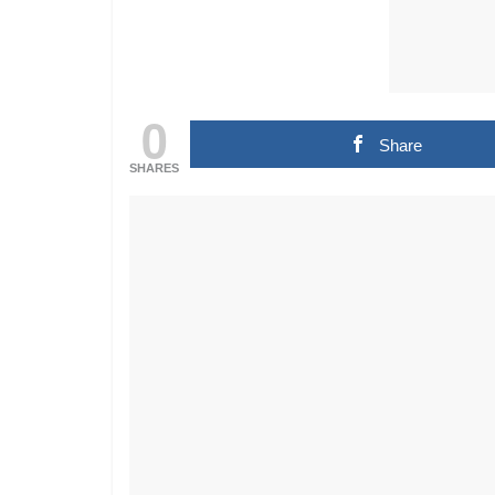
0
Share
SHARES