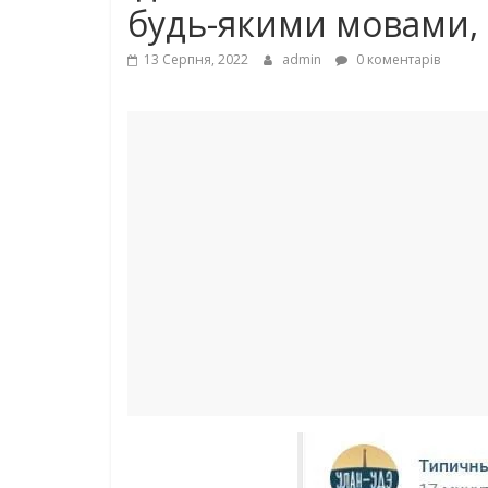
будь-якими мовами, 
13 Серпня, 2022
admin
0 коментарів