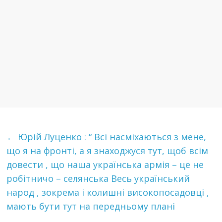
←
Юрій Луценко : “ Всі насміхаються з мене,
що я на фронті, а я знаходжуся тут, щоб всім
довести , що наша українська армія – це не
робітничо – селянська Весь український
народ , зокрема і колишні високопосадовці ,
мають бути тут на передньому плані