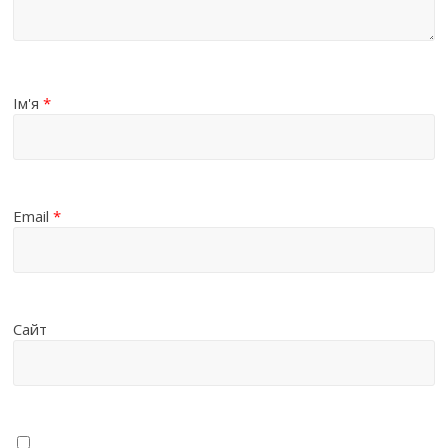
Ім'я
*
Email
*
Сайт