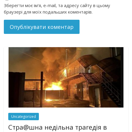
Зберегти моє ім'я, e-mail, та адресу сайту в цьому
браузері для моїх подальших коментарів.
Uncategorized
Стра@шна недільна траrедія в