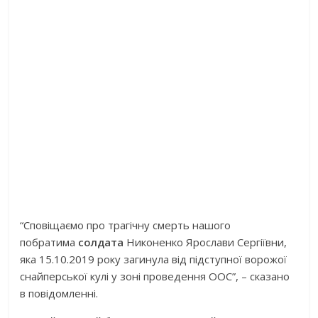
“Сповіщаємо про трагічну смерть нашого
побратима
солдата
Никоненко Ярослави Сергіївни,
яка 15.10.2019 року загинула від підступної ворожої
снайперської кулі у зоні проведення ООС”, – сказано
в повідомленні.