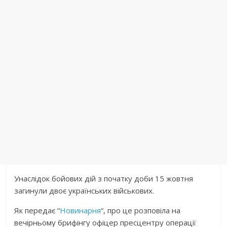
Унаслідок бойових дій з початку доби 15 жовтня
загинули двоє українських військових.
Як передає “
Новинарня
“, про це розповіла на
вечірньому брифінгу офіцер пресцентру операції