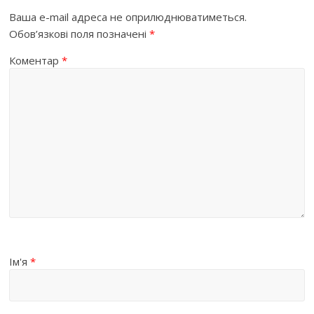
Ваша e-mail адреса не оприлюднюватиметься.
Обов’язкові поля позначені
*
Коментар
*
Ім'я
*