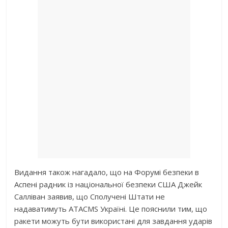
Видання також нагадало, що на Форумі безпеки в
Аспені радник із національної безпеки США Джейк
Салліван заявив, що Сполучені Штати не
надаватимуть ATACMS Україні. Це пояснили тим, що
ракети можуть бути використані для завдання ударів