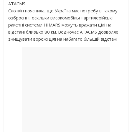
ATACMS.
Слоткін пояснила, що Україна має потребу в такому
озброєнні, оскільки високомобільні артилерійські
ракетні системи HIMARS можуть вражати цілі на
відстані близько 80 км. Водночас ATACMS дозволяє
знищувати ворожі цілі на набагато більшій відстані