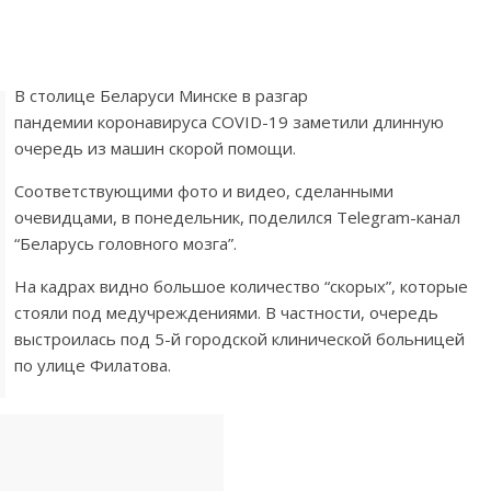
В столице Беларуси Минске в разгар
пандемии коронавируса COVID-19 заметили длинную
очередь из машин скорой помощи.
Соответствующими фото и видео, сделанными
очевидцами, в понедельник, поделился Telegram-канал
“Беларусь головного мозга”.
На кадрах видно большое количество “скорых”, которые
стояли под медучреждениями. В частности, очередь
выстроилась под 5-й городской клинической больницей
по улице Филатова.