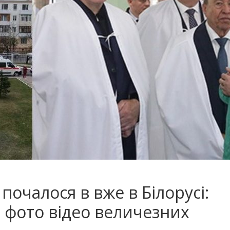
е почалося в вже в Білорусі:
 фото відео величезних