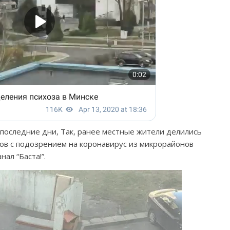
последние дни, Так, ранее местные жители делились
тов с подозрением на коронавирус из микрорайонов
ал “Баста!”.