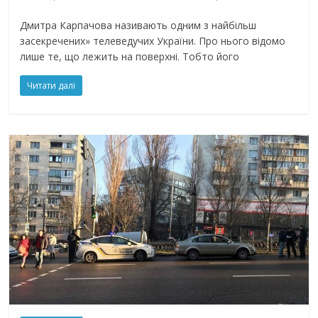
Дмитра Карпачова називають одним з найбільш
засекречених» телеведучих України. Про нього відомо
лише те, що лежить на поверхні. Тобто його
Читати далі