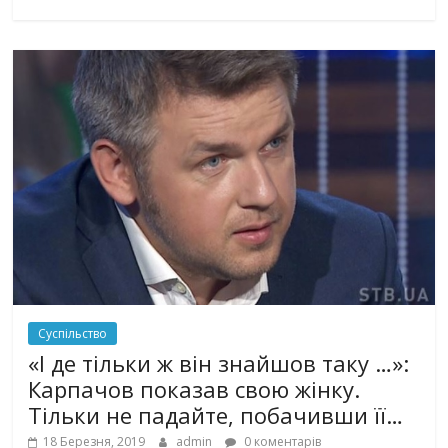
Суспільство
«І де тільки ж він знайшов таку …»:
Карпачов показав свою жінку.
Тільки не падайте, побачивши її…
18 Березня, 2019
admin
0 коментарів