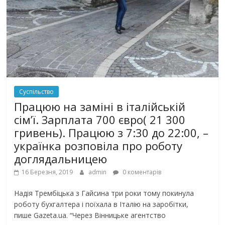
Суспільство
Працюю на заміні в італійській
сім’ї. Зарплата 700 євро( 21 300
гривень). Працюю з 7:30 до 22:00, –
українка розповіла про роботу
доглядальницею
16 Березня, 2019
admin
0 коментарів
Надія Трембіцька з Гайсина три роки тому покинула
роботу бухгалтера і поїхала в Італію на заробітки,
пише Gazeta.ua. “Через Вінницьке агентство