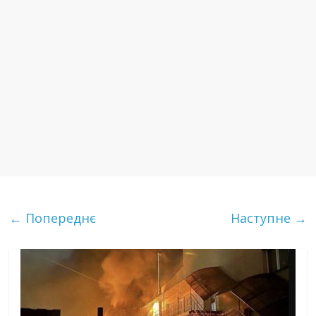
← Попереднє
Наступне →